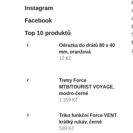
Instagram
Facebook
Top 10 produktů
Odrazka do drátů 80 x 40
mm, oranžová
12 Kč
Tretry Force
MTB/TOURIST VOYAGE,
modro-černé
1 359 Kč
Triko funkční Force VENT
krátký rukáv, černé
509 Kč