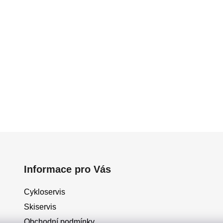
Informace pro Vás
Cykloservis
Skiservis
Obchodní podmínky