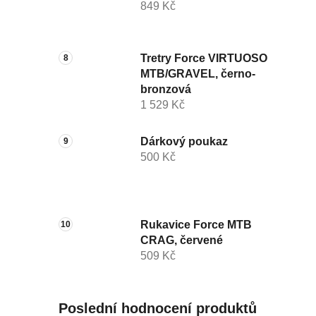
849 Kč
Tretry Force VIRTUOSO
MTB/GRAVEL, černo-
bronzová
1 529 Kč
Dárkový poukaz
500 Kč
Rukavice Force MTB
CRAG, červené
509 Kč
Poslední hodnocení produktů