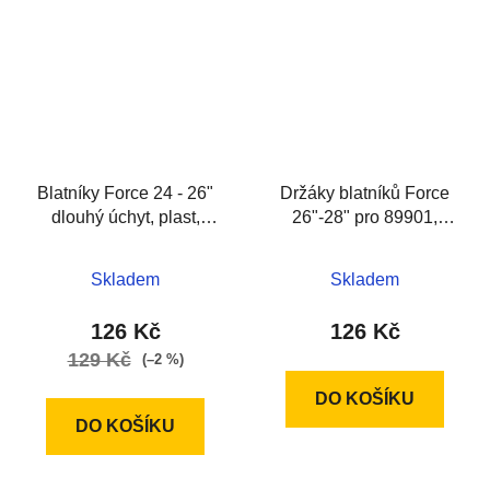
Blatníky Force 24 - 26"
Držáky blatníků Force
dlouhý úchyt, plast,
26"-28" pro 89901,
černé
černé
Skladem
Skladem
126 Kč
126 Kč
129 Kč
(–2 %)
DO KOŠÍKU
DO KOŠÍKU