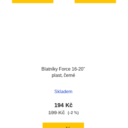
Blatníky Force 16-20"
plast, černé
Skladem
194 Kč
199 Kč
(–2 %)