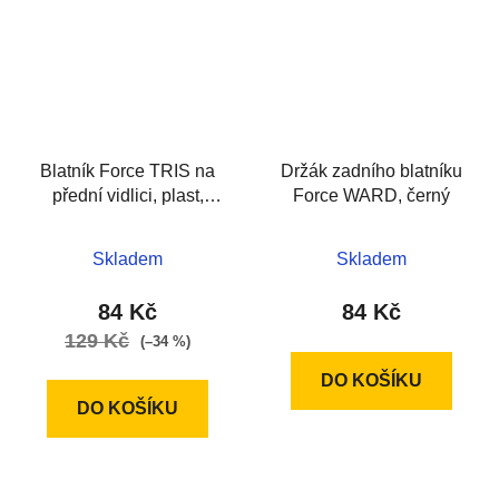
Blatník Force TRIS na
Držák zadního blatníku
přední vidlici, plast,
Force WARD, černý
černý
Skladem
Skladem
84 Kč
84 Kč
129 Kč
(–34 %)
DO KOŠÍKU
DO KOŠÍKU