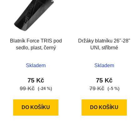
Blatník Force TRIS pod
Držáky blatníku 26"-28"
sedlo, plast, černý
UNI, stříbrné
Skladem
Skladem
75 Kč
75 Kč
99 Kč
79 Kč
(–24 %)
(–5 %)
DO KOŠÍKU
DO KOŠÍKU