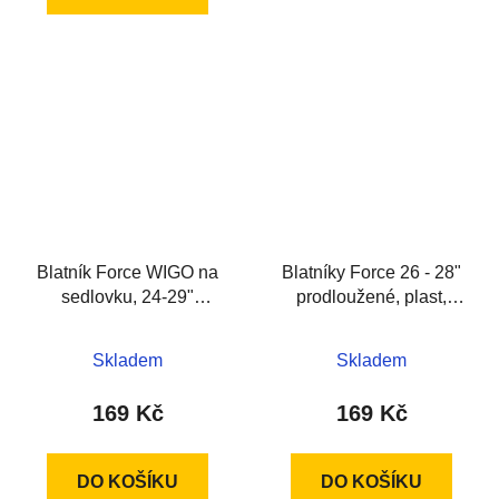
Blatník Force WIGO na
Blatníky Force 26 - 28"
sedlovku, 24-29"
prodloužené, plast,
plast,černý
černé
Skladem
Skladem
169 Kč
169 Kč
DO KOŠÍKU
DO KOŠÍKU