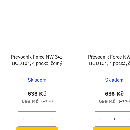
Převodník Force NW 34z.
Převodník Force NW
BCD104, 4 packa, černý
BCD104, 4 packa, 
Skladem
Skladem
636 Kč
636 Kč
699 Kč
699 Kč
(–9 %)
(–9 %)