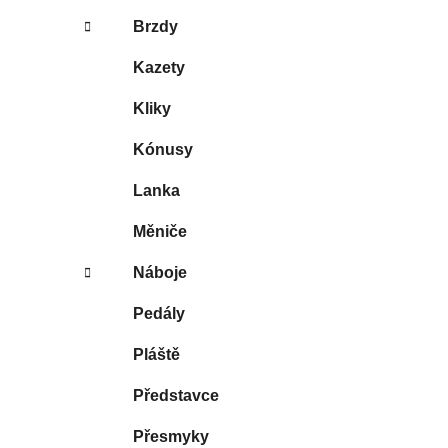
Brzdy
Kazety
Kliky
Kónusy
Lanka
Měniče
Náboje
Pedály
Pláště
Představce
Přesmyky