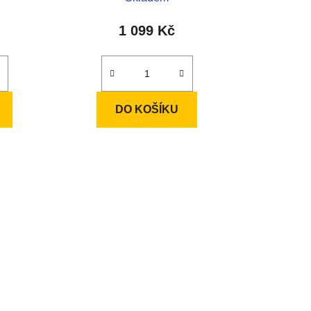
1 099 Kč
DO KOŠÍKU