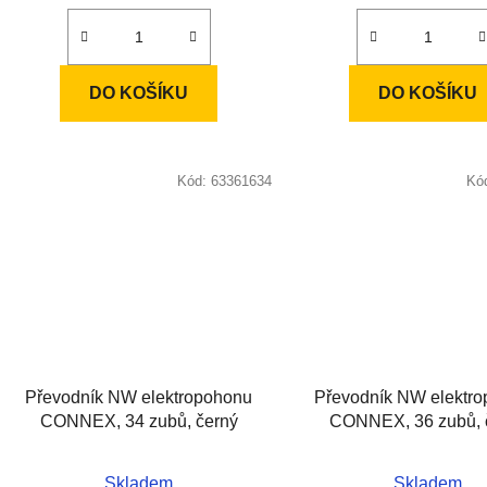
DO KOŠÍKU
DO KOŠÍKU
Kód:
63361634
Kó
Převodník NW elektropohonu
Převodník NW elektr
CONNEX, 34 zubů, černý
CONNEX, 36 zubů, 
Skladem
Skladem