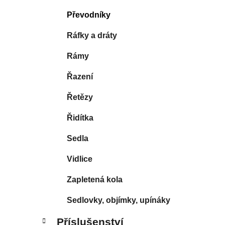
Převodníky
Ráfky a dráty
Rámy
Řazení
Řetězy
Řidítka
Sedla
Vidlice
Zapletená kola
Sedlovky, objímky, upínáky
Příslušenství