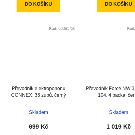
DO KOŠÍKU
DO KOŠÍKU
Kód:
63361736
Kód
Převodník elektropohonu
Převodník Force NW 
CONNEX, 36 zubů, černý
104, 4 packa, če
Skladem
Skladem
699 Kč
1 019 Kč