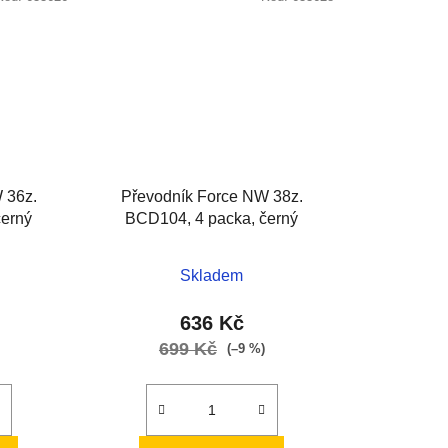
 36z.
Převodník Force NW 38z.
černý
BCD104, 4 packa, černý
Skladem
636 Kč
699 Kč
(–9 %)