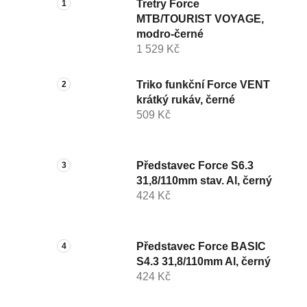
Tretry Force
MTB/TOURIST VOYAGE,
modro-černé
1 529 Kč
Triko funkční Force VENT
krátký rukáv, černé
509 Kč
Představec Force S6.3
31,8/110mm stav. Al, černý
424 Kč
Představec Force BASIC
S4.3 31,8/110mm Al, černý
424 Kč