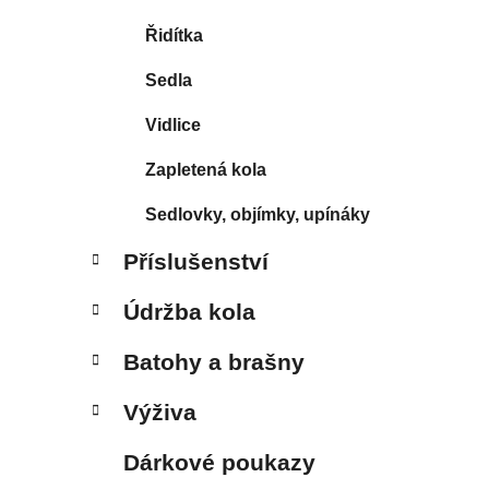
Řidítka
Sedla
Vidlice
Zapletená kola
Sedlovky, objímky, upínáky
Příslušenství
Údržba kola
Batohy a brašny
Výživa
Dárkové poukazy