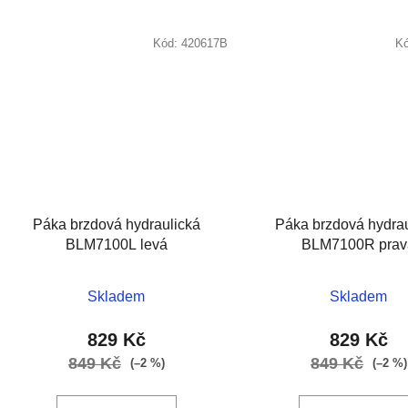
Kód:
420617B
K
Páka brzdová hydraulická
Páka brzdová hydrau
BLM7100L levá
BLM7100R prav
Skladem
Skladem
829 Kč
829 Kč
849 Kč
849 Kč
(–2 %)
(–2 %)