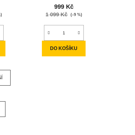
999 Kč
1 099 Kč
%)
(–9 %)
DO KOŠÍKU
Í