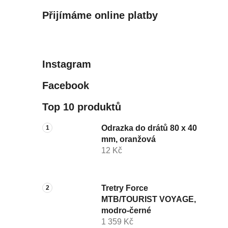
Přijímáme online platby
Instagram
Facebook
Top 10 produktů
Odrazka do drátů 80 x 40
mm, oranžová
12 Kč
Tretry Force
MTB/TOURIST VOYAGE,
modro-černé
1 359 Kč