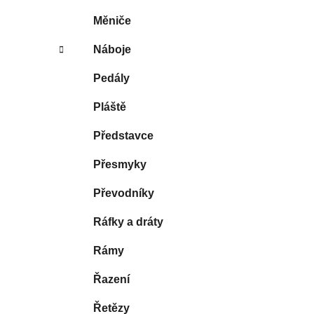
Měniče
Náboje
Pedály
Pláště
Představce
Přesmyky
Převodníky
Ráfky a dráty
Rámy
Řazení
Řetězy