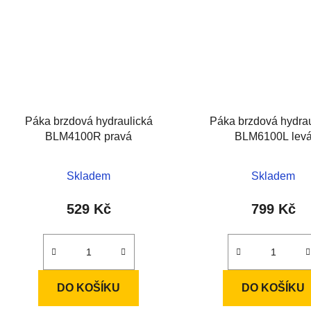
Páka brzdová hydraulická
Páka brzdová hydrau
BLM4100R pravá
BLM6100L lev
Skladem
Skladem
529 Kč
799 Kč
DO KOŠÍKU
DO KOŠÍKU