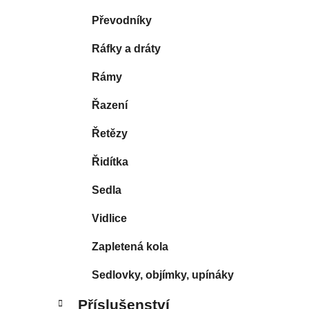
Převodníky
Ráfky a dráty
Rámy
Řazení
Řetězy
Řidítka
Sedla
Vidlice
Zapletená kola
Sedlovky, objímky, upínáky
Příslušenství