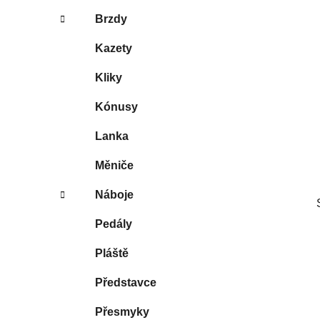
Brzdy
Kazety
Kliky
Kónusy
Lanka
Měniče
Náboje
Pedály
Pláště
Představce
Přesmyky