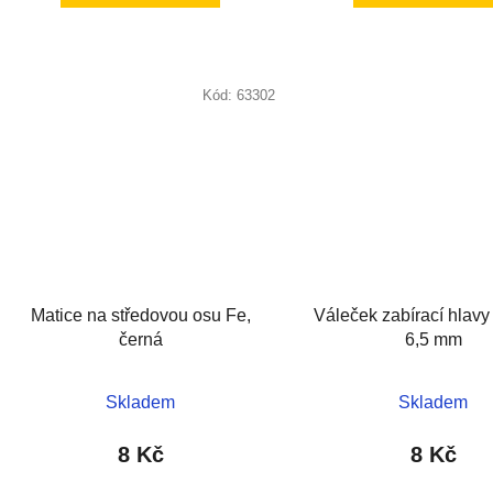
Kód:
63302
Matice na středovou osu Fe,
Váleček zabírací hlavy
černá
6,5 mm
Skladem
Skladem
8 Kč
8 Kč