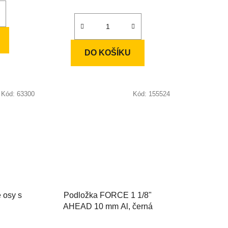
DO KOŠÍKU
Kód:
63300
Kód:
155524
 osy s
Podložka FORCE 1 1/8"
AHEAD 10 mm Al, černá