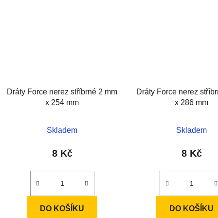
Dráty Force nerez stříbrné 2 mm
Dráty Force nerez stří
x 254 mm
x 286 mm
Skladem
Skladem
8 Kč
8 Kč
DO KOŠÍKU
DO KOŠÍKU