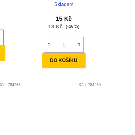
Skladem
15 Kč
18 Kč
(–16 %)
DO KOŠÍKU
Kód:
784258
Kód:
784260