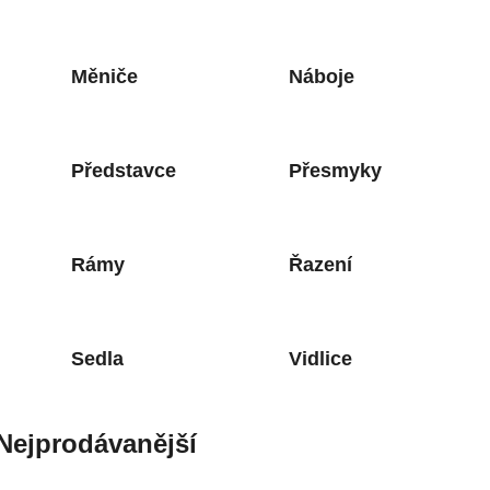
Měniče
Náboje
Představce
Přesmyky
Rámy
Řazení
Sedla
Vidlice
Nejprodávanější