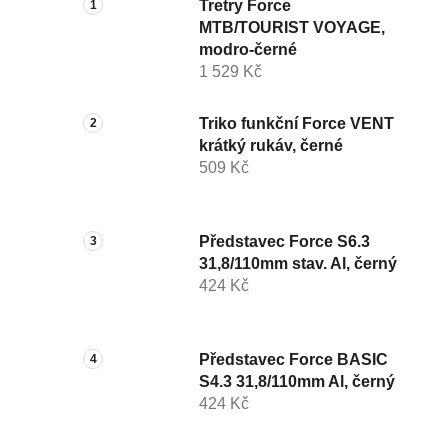
Tretry Force
MTB/TOURIST VOYAGE,
modro-černé
1 529 Kč
Triko funkční Force VENT
krátký rukáv, černé
509 Kč
Představec Force S6.3
31,8/110mm stav. Al, černý
424 Kč
Představec Force BASIC
S4.3 31,8/110mm Al, černý
424 Kč