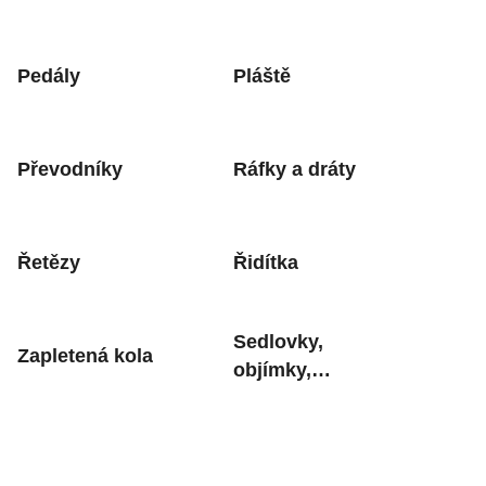
Pedály
Pláště
Převodníky
Ráfky a dráty
Řetězy
Řidítka
Sedlovky,
Zapletená kola
objímky,
upínáky