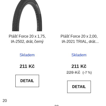
Plášť Force 20 x 1,75,
Plášť Force 20 x 2,00,
IA-2502, drát, černý
IA-2021 TRIAL, drát,
černý
Skladem
Skladem
211 Kč
211 Kč
229 Kč
(–7 %)
DETAIL
DETAIL
20