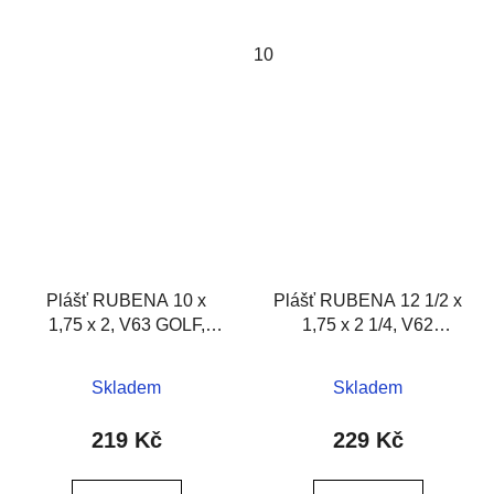
10
Plášť RUBENA 10 x
Plášť RUBENA 12 1/2 x
1,75 x 2, V63 GOLF,
1,75 x 2 1/4, V62
černý
TEDDY,čern
Skladem
Skladem
219 Kč
229 Kč