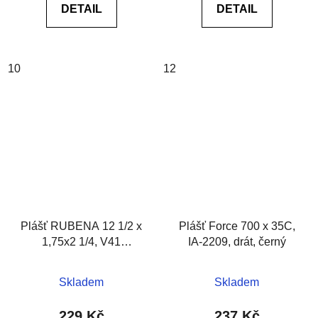
DETAIL
DETAIL
10
12
Plášť RUBENA 12 1/2 x
Plášť Force 700 x 35C,
1,75x2 1/4, V41
IA-2209, drát, černý
WALRUS,černý
Skladem
Skladem
229 Kč
237 Kč