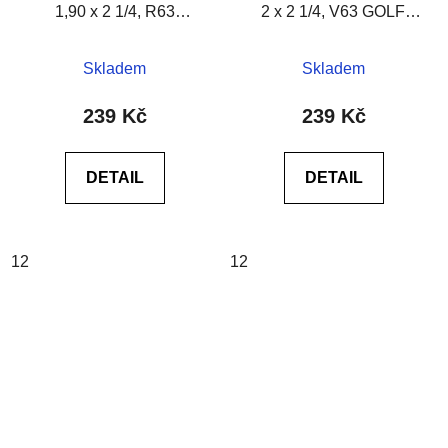
1,90 x 2 1/4, R63
2 x 2 1/4, V63 GOLF,
GOLF,černý
černý
Skladem
Skladem
239 Kč
239 Kč
DETAIL
DETAIL
12
12