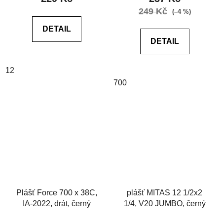
249 Kč
(–4 %)
DETAIL
DETAIL
12
700
Plášť Force 700 x 38C,
plášť MITAS 12 1/2x2
IA-2022, drát, černý
1/4, V20 JUMBO, černý