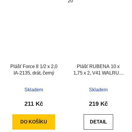
20
Plášť Force 8 1/2 x 2,0
Plášť RUBENA 10 x
IA-2135, drát, černý
1,75 x 2, V41 WALRUS,
černý
Skladem
Skladem
211 Kč
219 Kč
DO KOŠÍKU
DETAIL