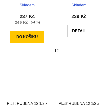
Skladem
Skladem
237 Kč
239 Kč
249 Kč
(–4 %)
DETAIL
DO KOŠÍKU
12
Plášť RUBENA 12 1/2 x
Plášť RUBENA 12 1/2 x