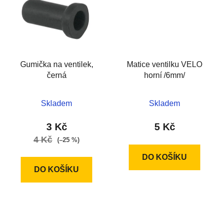
Gumička na ventilek,
Matice ventilku VELO
černá
horní /6mm/
Skladem
Skladem
3 Kč
5 Kč
4 Kč
(–25 %)
DO KOŠÍKU
DO KOŠÍKU