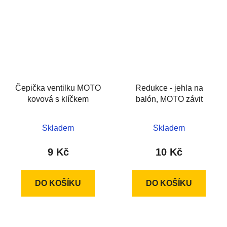
Čepička ventilku MOTO
Redukce - jehla na
kovová s klíčkem
balón, MOTO závit
Skladem
Skladem
9 Kč
10 Kč
DO KOŠÍKU
DO KOŠÍKU