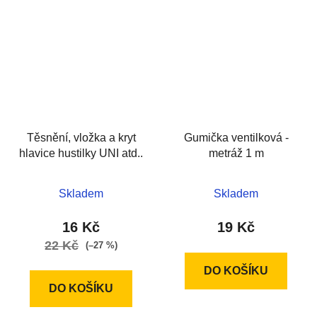
Těsnění, vložka a kryt
Gumička ventilková -
hlavice hustilky UNI atd..
metráž 1 m
Skladem
Skladem
16 Kč
19 Kč
22 Kč
(–27 %)
DO KOŠÍKU
DO KOŠÍKU