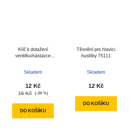
Klíč k dotažení
Těsnění pro hlavici
ventilku/nástavce
hustilky 75111
ventilku, plast
Skladem
Skladem
12 Kč
12 Kč
15 Kč
(–20 %)
DO KOŠÍKU
DO KOŠÍKU