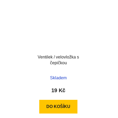
Ventilek / velovložka s
čepičkou
Skladem
19 Kč
DO KOŠÍKU