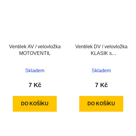
Ventilek AV / velovložka
Ventilek DV / velovložka
MOTOVENTIL
KLASIK s
čepičkou+gumička
Skladem
Skladem
7 Kč
7 Kč
DO KOŠÍKU
DO KOŠÍKU