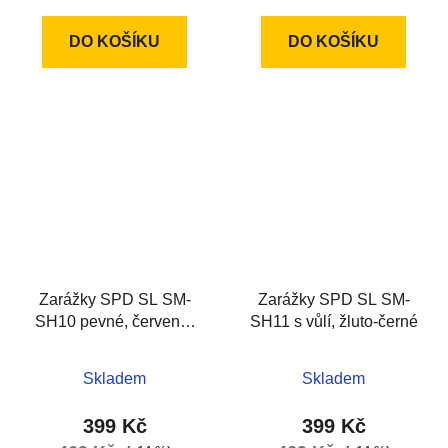
DO KOŠÍKU
DO KOŠÍKU
Zarážky SPD SL SM-
Zarážky SPD SL SM-
SH10 pevné, červeno-
SH11 s vůlí, žluto-černé
černé
Skladem
Skladem
399 Kč
399 Kč