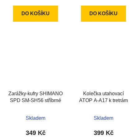
DO KOŠÍKU
DO KOŠÍKU
Zarážky-kufry SHIMANO
Kolečka utahovací
SPD SM-SH56 stříbrné
ATOP A-A17 k tretrám
Skladem
Skladem
349 Kč
399 Kč