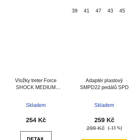
39
41
47
43
45
Vložky treter Force
Adaptér plastový
SHOCK MEDIUM
SMPD22 pedálů SPD
černo-modré
Skladem
Skladem
254 Kč
259 Kč
299 Kč
(–13 %)
DETAIL