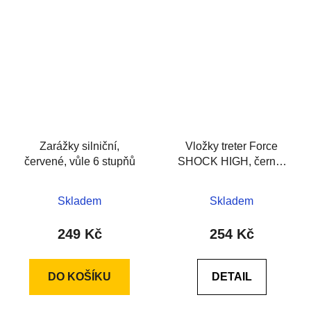
Zarážky silniční,
Vložky treter Force
červené, vůle 6 stupňů
SHOCK HIGH, černo-
červ.
Skladem
Skladem
249 Kč
254 Kč
DO KOŠÍKU
DETAIL