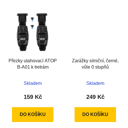
Přezky utahovací ATOP
Zarážky silniční, černé,
B-A01 k tretrám
vůle 0 stupňů
Skladem
Skladem
159 Kč
249 Kč
DO KOŠÍKU
DO KOŠÍKU