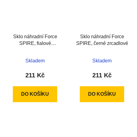
Sklo náhradní Force
Sklo náhradní Force
SPIRE, fialové
SPIRE, černé zrcadlové
zrcadlové
Skladem
Skladem
211 Kč
211 Kč
DO KOŠÍKU
DO KOŠÍKU