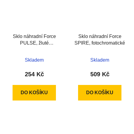
Sklo náhradní Force
Sklo náhradní Force
PULSE, žluté
SPIRE, fotochromatické
rozjasňovací
Skladem
Skladem
254 Kč
509 Kč
DO KOŠÍKU
DO KOŠÍKU