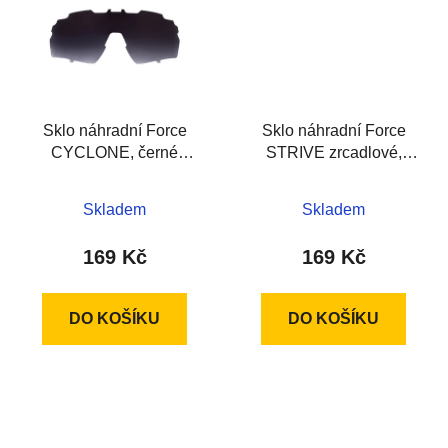
Sklo náhradní Force
Sklo náhradní Force
CYCLONE, černé
STRIVE zrcadlové,
přechodové sklo
černé
Skladem
Skladem
169 Kč
169 Kč
DO KOŠÍKU
DO KOŠÍKU