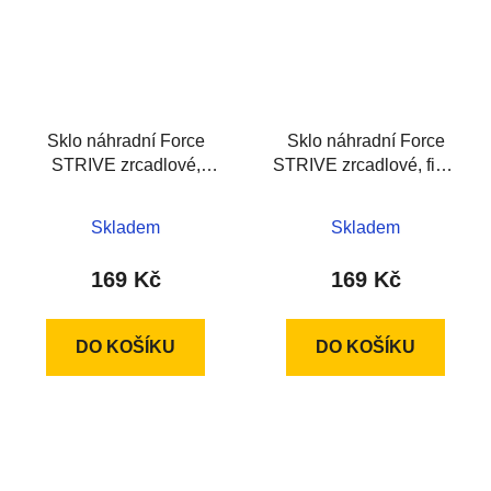
Sklo náhradní Force
Sklo náhradní Force
STRIVE zrcadlové,
STRIVE zrcadlové, fial.-
červené
žluté
Skladem
Skladem
169 Kč
169 Kč
DO KOŠÍKU
DO KOŠÍKU