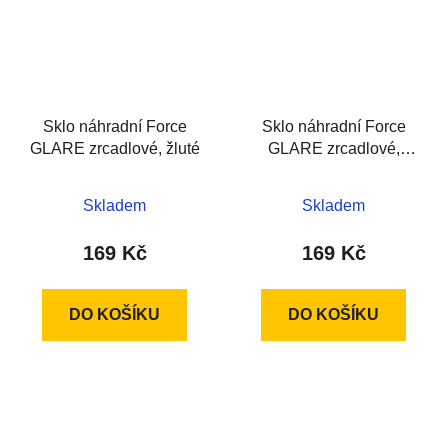
Sklo náhradní Force
Sklo náhradní Force
GLARE zrcadlové, žluté
GLARE zrcadlové,
černé
Skladem
Skladem
169 Kč
169 Kč
DO KOŠÍKU
DO KOŠÍKU