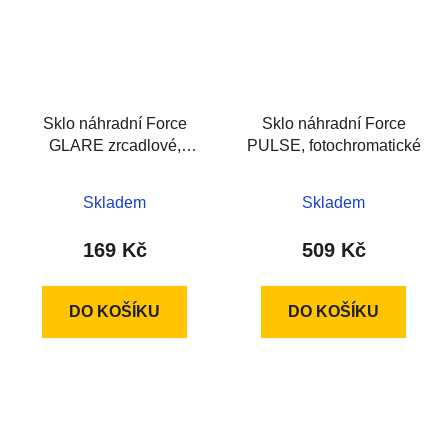
Sklo náhradní Force
Sklo náhradní Force
GLARE zrcadlové,
PULSE, fotochromatické
červené
Skladem
Skladem
169 Kč
509 Kč
DO KOŠÍKU
DO KOŠÍKU