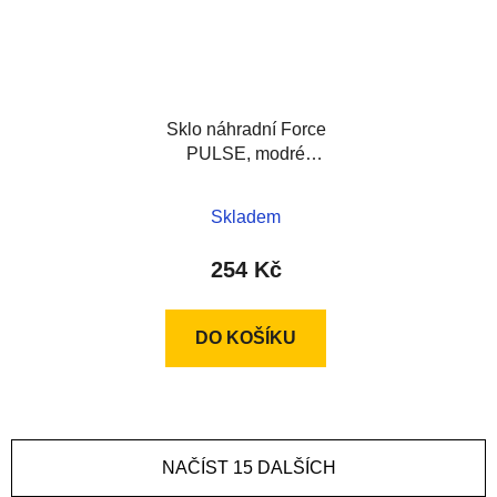
Sklo náhradní Force
PULSE, modré
zrcadlové
Skladem
254 Kč
DO KOŠÍKU
NAČÍST 15 DALŠÍCH