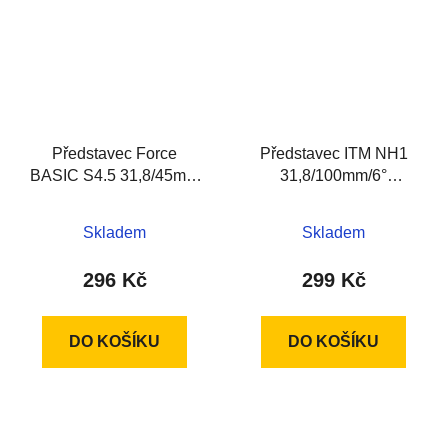
Představec Force
Představec ITM NH1
BASIC S4.5 31,8/45mm
31,8/100mm/6°
Al, černý
hliníkový, černý
Skladem
Skladem
296 Kč
299 Kč
DO KOŠÍKU
DO KOŠÍKU