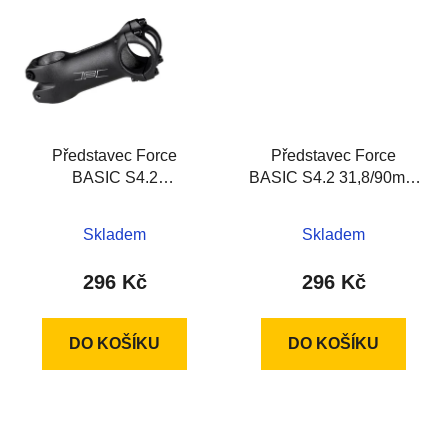
Představec Force
Představec Force
BASIC S4.2
BASIC S4.2 31,8/90mm
31,8/105mm Al, černý
Al, černý
Skladem
Skladem
296 Kč
296 Kč
DO KOŠÍKU
DO KOŠÍKU