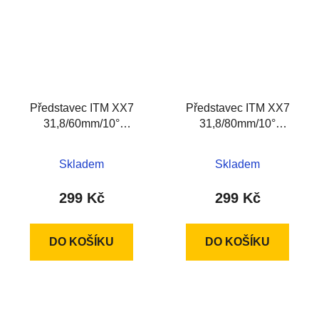
Představec ITM XX7
Představec ITM XX7
31,8/60mm/10°
31,8/80mm/10°
hliníkový, černý
hliníkový, černý
Skladem
Skladem
299 Kč
299 Kč
DO KOŠÍKU
DO KOŠÍKU