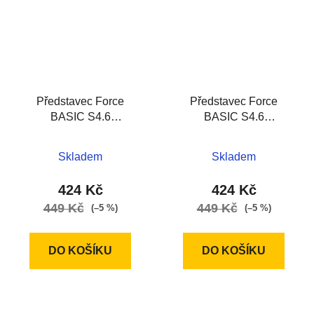
Představec Force
Představec Force
BASIC S4.6
BASIC S4.6
25,4/100mm Al, černý
25,4/120mm Al, černý
Skladem
Skladem
424 Kč
424 Kč
449 Kč
449 Kč
(–5 %)
(–5 %)
DO KOŠÍKU
DO KOŠÍKU