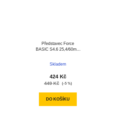
Představec Force
BASIC S4.6 25,4/60mm
Al, černý
Skladem
424 Kč
449 Kč
(–5 %)
DO KOŠÍKU