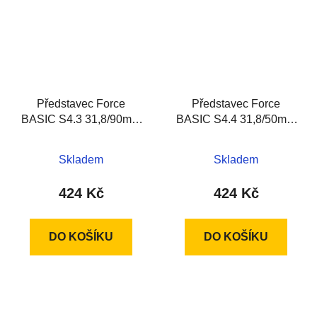
Představec Force
Představec Force
BASIC S4.3 31,8/90mm
BASIC S4.4 31,8/50mm
Al, černý
Al, černý
Skladem
Skladem
424 Kč
424 Kč
DO KOŠÍKU
DO KOŠÍKU