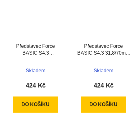
Představec Force
Představec Force
BASIC S4.3
BASIC S4.3 31,8/70mm
31,8/110mm Al, černý
Al, černý
Skladem
Skladem
424 Kč
424 Kč
DO KOŠÍKU
DO KOŠÍKU