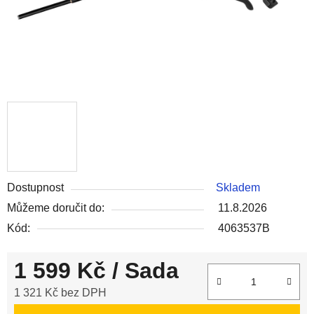
Dostupnost
Skladem
Můžeme doručit do:
11.8.2026
Kód:
4063537B
1 599 Kč
/ Sada
1 321 Kč bez DPH