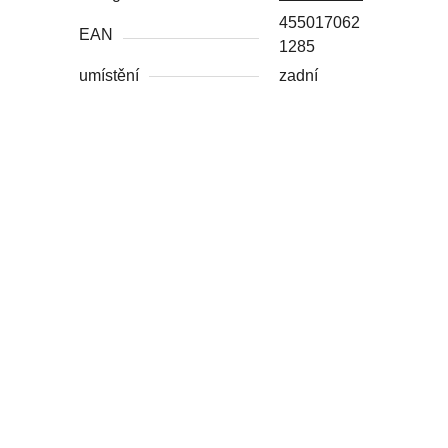
455017062
EAN
1285
umístění
zadní