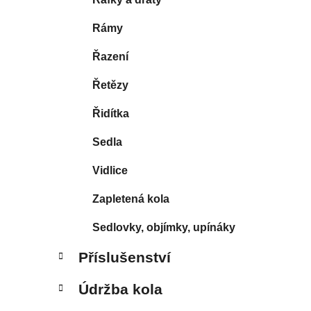
Rámy
Řazení
Řetězy
Řidítka
Sedla
Vidlice
Zapletená kola
Sedlovky, objímky, upínáky
Příslušenství
Údržba kola