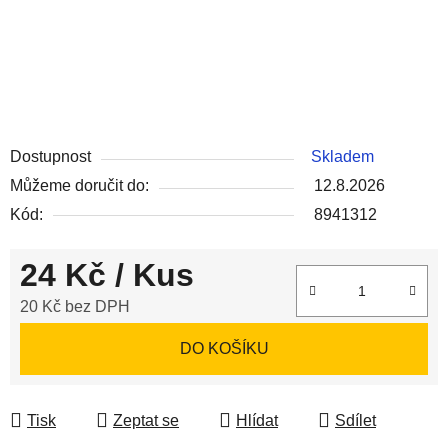
Dostupnost
Skladem
Můžeme doručit do:
12.8.2026
Kód:
8941312
24 Kč
/ Kus
20 Kč bez DPH
Měrná cena:
DO KOŠÍKU
Tisk
Zeptat se
Hlídat
Sdílet