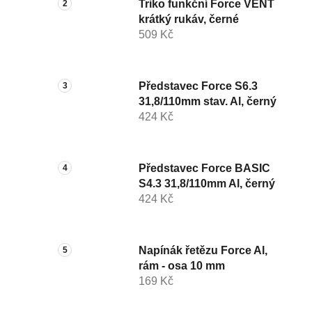
Triko funkční Force VENT
krátký rukáv, černé
509 Kč
Představec Force S6.3
31,8/110mm stav. Al, černý
424 Kč
Představec Force BASIC
S4.3 31,8/110mm Al, černý
424 Kč
Napínák řetězu Force Al,
rám - osa 10 mm
169 Kč