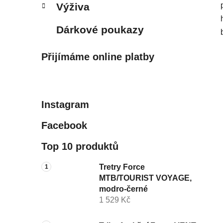
Výživa
Dárkové poukazy
Přijímáme online platby
Instagram
Facebook
Top 10 produktů
Tretry Force
MTB/TOURIST VOYAGE,
modro-černé
1 529 Kč