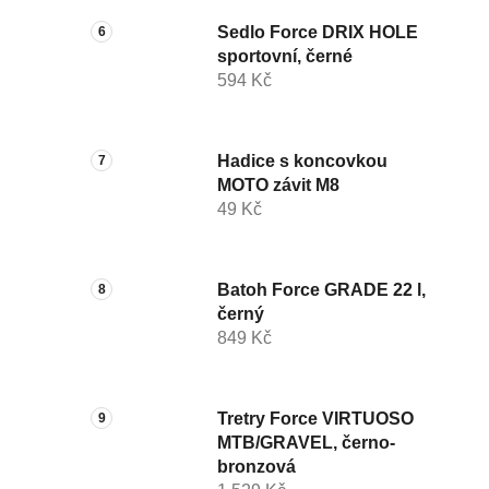
Sedlo Force DRIX HOLE
sportovní, černé
594 Kč
Hadice s koncovkou
MOTO závit M8
49 Kč
Batoh Force GRADE 22 l,
černý
849 Kč
Tretry Force VIRTUOSO
MTB/GRAVEL, černo-
bronzová