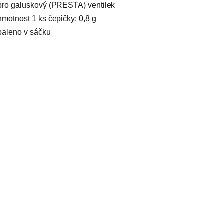
pro galuskový (PRESTA) ventilek
hmotnost 1 ks čepičky: 0,8 g
baleno v sáčku