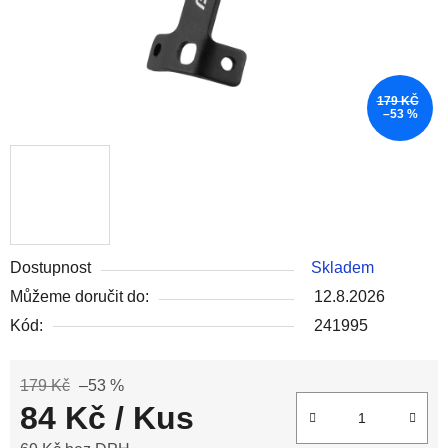
179 KČ
–53 %
Dostupnost
Skladem
Můžeme doručit do:
12.8.2026
Kód:
241995
179 Kč
–53 %
84 Kč
/ Kus