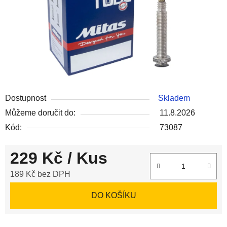
Dostupnost
Skladem
Můžeme doručit do:
11.8.2026
Kód:
73087
229 Kč
/ Kus
189 Kč bez DPH
Měrná cena:
DO KOŠÍKU