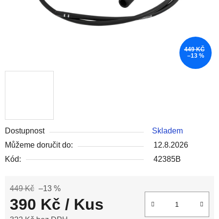
449 KČ
–13 %
Dostupnost
Skladem
Můžeme doručit do:
12.8.2026
Kód:
42385B
449 Kč
–13 %
390 Kč
/ Kus