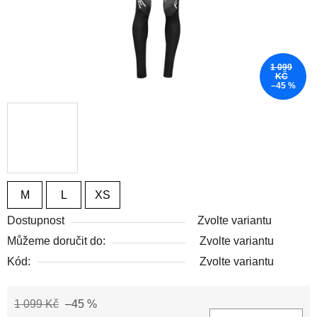
1 099
KČ
–45 %
M
L
XS
Dostupnost
Zvolte variantu
Můžeme doručit do:
Zvolte variantu
Kód:
Zvolte variantu
1 099 Kč
–45 %