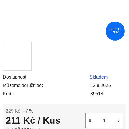
229 KČ
–7 %
Dostupnost
Skladem
Můžeme doručit do:
12.8.2026
Kód:
89514
229 Kč
–7 %
211 Kč
/ Kus