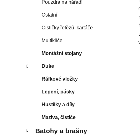
Pouzdra na nářadí
Ostatní
Čističky řetězů, kartáče
Multiklíče
Montážní stojany
Duše
Ráfkové vložky
Lepení, pásky
Hustilky a díly
Maziva, čističe
Batohy a brašny