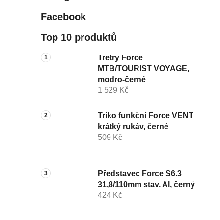
Facebook
Top 10 produktů
Tretry Force
MTB/TOURIST VOYAGE,
modro-černé
1 529 Kč
Triko funkční Force VENT
krátký rukáv, černé
509 Kč
Představec Force S6.3
31,8/110mm stav. Al, černý
424 Kč