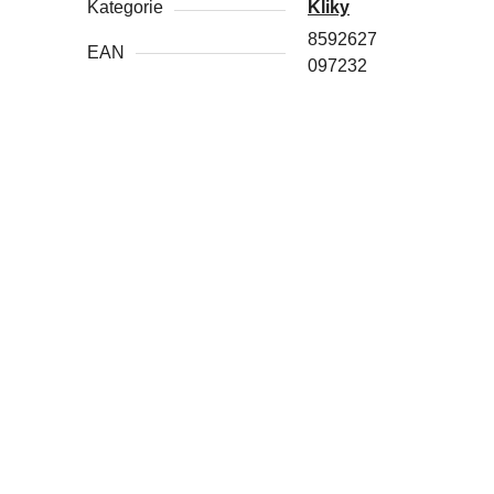
Kategorie
Kliky
8592627
EAN
097232