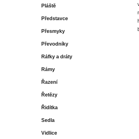
Pláště
Představce
Přesmyky
Převodníky
Ráfky a dráty
Rámy
Řazení
Řetězy
Řidítka
Sedla
Vidlice