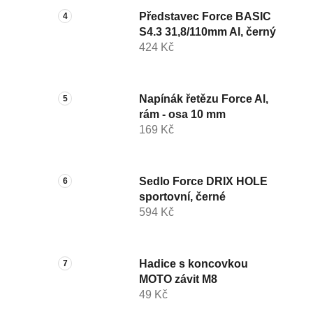
Představec Force BASIC
S4.3 31,8/110mm Al, černý
424 Kč
Napínák řetězu Force Al,
rám - osa 10 mm
169 Kč
Sedlo Force DRIX HOLE
sportovní, černé
594 Kč
Hadice s koncovkou
MOTO závit M8
49 Kč