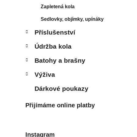
Zapletená kola
Sedlovky, objímky, upínáky
Příslušenství
Údržba kola
Batohy a brašny
Výživa
Dárkové poukazy
Přijímáme online platby
Instagram