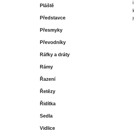
Pláště
Představce
Přesmyky
Převodníky
Ráfky a dráty
Rámy
Řazení
Řetězy
Řidítka
Sedla
Vidlice