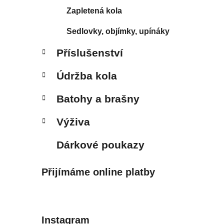
Zapletená kola
Sedlovky, objímky, upínáky
Příslušenství
Údržba kola
Batohy a brašny
Výživa
Dárkové poukazy
Přijímáme online platby
Instagram