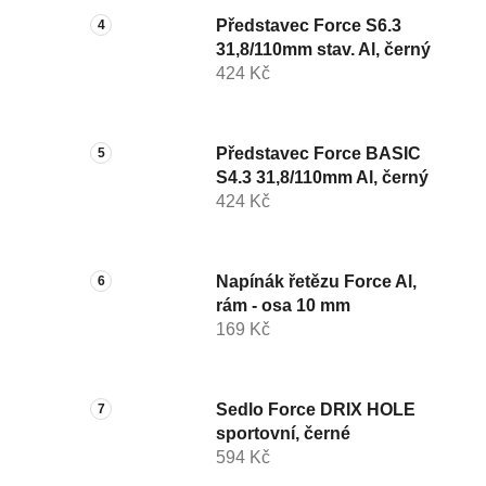
Představec Force S6.3
31,8/110mm stav. Al, černý
424 Kč
Představec Force BASIC
S4.3 31,8/110mm Al, černý
424 Kč
Napínák řetězu Force Al,
rám - osa 10 mm
169 Kč
Sedlo Force DRIX HOLE
sportovní, černé
594 Kč