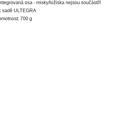
integrovaná osa - misky/ložiska nejsou součástí!!
k sadě ULTEGRA
hmotnost: 700 g