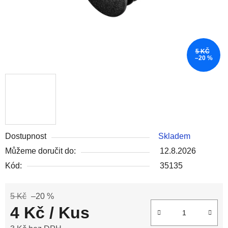
5 KČ
–20 %
Dostupnost
Skladem
Můžeme doručit do:
12.8.2026
Kód:
35135
5 Kč
–20 %
4 Kč
/ Kus