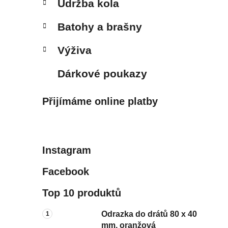
Údržba kola
Batohy a brašny
Výživa
Dárkové poukazy
Přijímáme online platby
Instagram
Facebook
Top 10 produktů
Odrazka do drátů 80 x 40
mm, oranžová