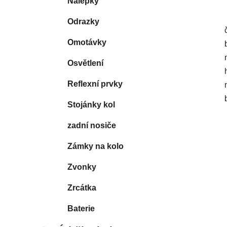
Nálepky
Odrazky
Omotávky
Osvětlení
Reflexní prvky
Stojánky kol
zadní nosiče
Zámky na kolo
Zvonky
Zrcátka
Baterie