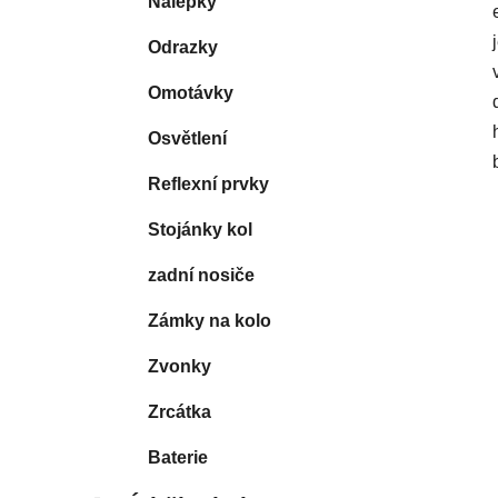
Nálepky
Odrazky
Omotávky
Osvětlení
Reflexní prvky
Stojánky kol
zadní nosiče
Zámky na kolo
Zvonky
Zrcátka
Baterie