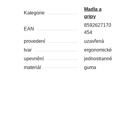
Madla a
Kategorie
gripy
8592627170
EAN
454
provedení
uzavřená
tvar
ergonomické
upevnění
jednostranné
materiál
guma