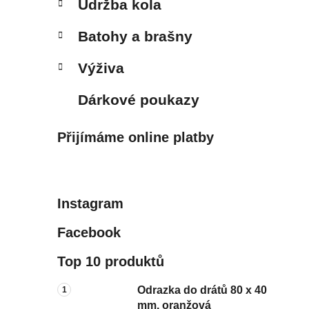
Údržba kola
Batohy a brašny
Výživa
Dárkové poukazy
Přijímáme online platby
Instagram
Facebook
Top 10 produktů
Odrazka do drátů 80 x 40
mm, oranžová