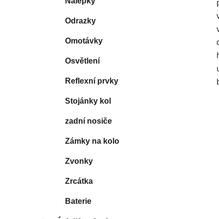
Nálepky
Odrazky
Omotávky
Osvětlení
Reflexní prvky
Stojánky kol
zadní nosiče
Zámky na kolo
Zvonky
Zrcátka
Baterie