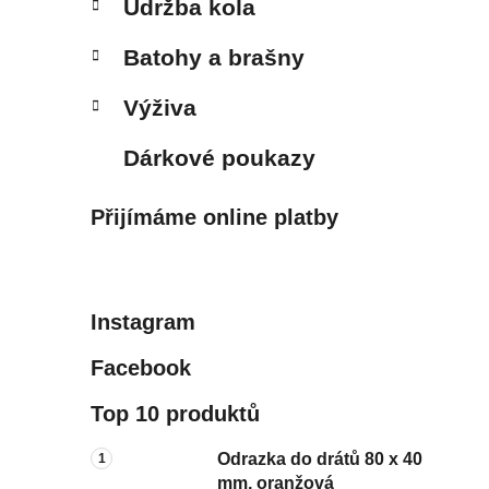
Údržba kola
Batohy a brašny
Výživa
Dárkové poukazy
Přijímáme online platby
Instagram
Facebook
Top 10 produktů
Odrazka do drátů 80 x 40
mm, oranžová