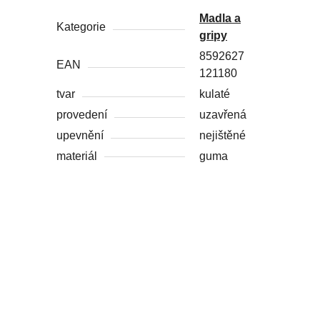
Madla a
Kategorie
gripy
8592627
EAN
121180
tvar
kulaté
provedení
uzavřená
upevnění
nejištěné
materiál
guma