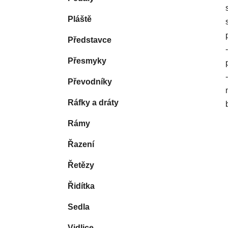
Pláště
Představce
Přesmyky
Převodníky
Ráfky a dráty
Rámy
Řazení
Řetězy
Řidítka
Sedla
Vidlice