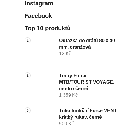
Instagram
Facebook
Top 10 produktů
Odrazka do drátů 80 x 40
mm, oranžová
12 Kč
Tretry Force
MTB/TOURIST VOYAGE,
modro-černé
1 359 Kč
Triko funkční Force VENT
krátký rukáv, černé
509 Kč