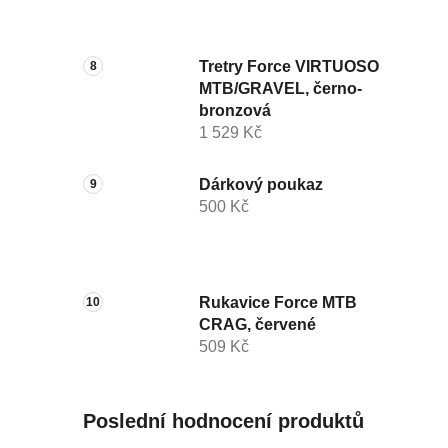
Tretry Force VIRTUOSO
MTB/GRAVEL, černo-
bronzová
1 529 Kč
Dárkový poukaz
500 Kč
Rukavice Force MTB
CRAG, červené
509 Kč
Poslední hodnocení produktů