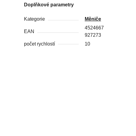
Doplňkové parametry
Kategorie
Měniče
4524667
EAN
927273
počet rychlostí
10