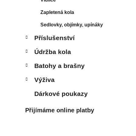
Zapletená kola
Sedlovky, objímky, upínáky
Příslušenství
Údržba kola
Batohy a brašny
Výživa
Dárkové poukazy
Přijímáme online platby