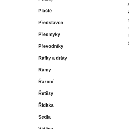
Pláště
Představce
Přesmyky
Převodníky
Ráfky a dráty
Rámy
Řazení
Řetězy
Řidítka
Sedla
Vidlice