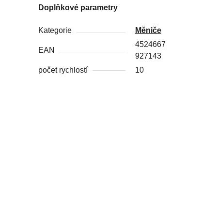
Doplňkové parametry
Kategorie
Měniče
4524667
EAN
927143
počet rychlostí
10