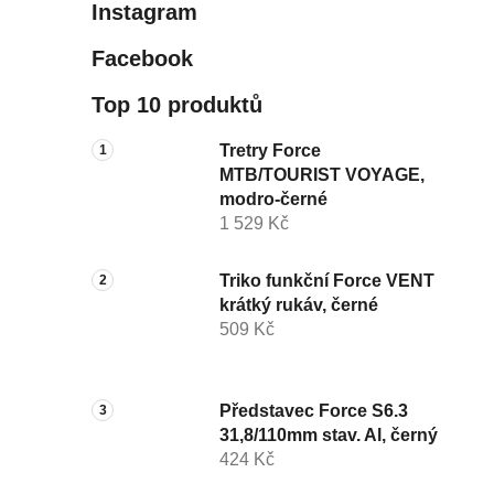
Instagram
Facebook
Top 10 produktů
Tretry Force
MTB/TOURIST VOYAGE,
modro-černé
1 529 Kč
Triko funkční Force VENT
krátký rukáv, černé
509 Kč
Představec Force S6.3
31,8/110mm stav. Al, černý
424 Kč