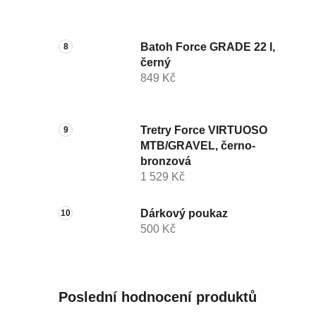
Batoh Force GRADE 22 l,
černý
849 Kč
Tretry Force VIRTUOSO
MTB/GRAVEL, černo-
bronzová
1 529 Kč
Dárkový poukaz
500 Kč
Poslední hodnocení produktů