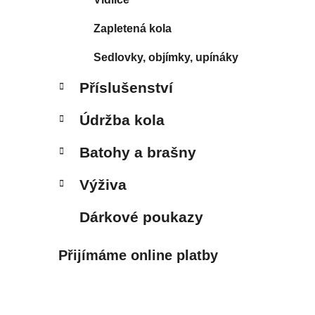
Zapletená kola
Sedlovky, objímky, upínáky
Příslušenství
Údržba kola
Batohy a brašny
Výživa
Dárkové poukazy
Přijímáme online platby