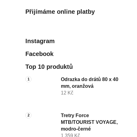
Přijímáme online platby
Instagram
Facebook
Top 10 produktů
Odrazka do drátů 80 x 40
mm, oranžová
12 Kč
Tretry Force
MTB/TOURIST VOYAGE,
modro-černé
1 359 Kč