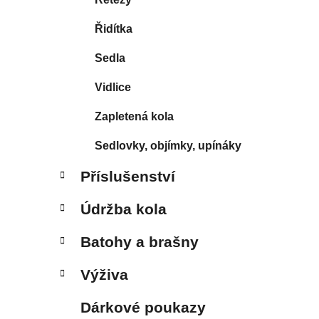
Řidítka
Sedla
Vidlice
Zapletená kola
Sedlovky, objímky, upínáky
Příslušenství
Údržba kola
Batohy a brašny
Výživa
Dárkové poukazy