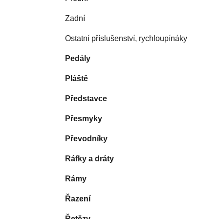
Zadní
Ostatní příslušenství, rychloupínáky
Pedály
Pláště
Představce
Přesmyky
Převodníky
Ráfky a dráty
Rámy
Řazení
Řetězy