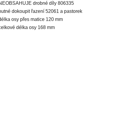
NEOBSAHUJE drobné díly 806335
nutné dokoupit řazení 52061 a pastorek
délka osy přes matice 120 mm
celkové délka osy 168 mm