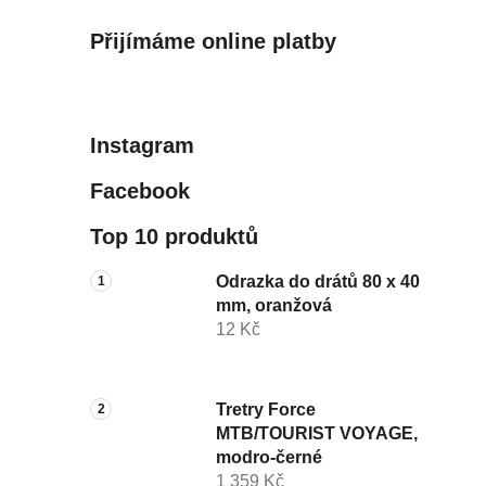
Přijímáme online platby
Instagram
Facebook
Top 10 produktů
Odrazka do drátů 80 x 40
mm, oranžová
12 Kč
Tretry Force
MTB/TOURIST VOYAGE,
modro-černé
1 359 Kč