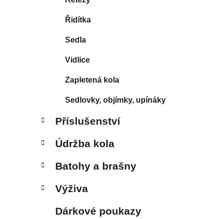
Řidítka
Sedla
Vidlice
Zapletená kola
Sedlovky, objímky, upínáky
Příslušenství
Údržba kola
Batohy a brašny
Výživa
Dárkové poukazy