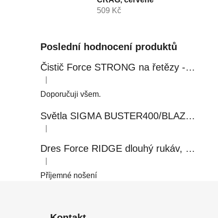
509 Kč
Poslední hodnocení produktů
Čistič Force STRONG na řetězy - 0,5 l, láhev - růžový
|
Hodnocení produktu je 5 z 5 hvězdiček.
Doporučuji všem.
Světla SIGMA BUSTER400/BLAZE FLASH, přední+zadní
|
Hodnocení produktu je 5 z 5 hvězdiček.
Dres Force RIDGE dlouhý rukáv, černo-modrý
|
Hodnocení produktu je 5 z 5 hvězdiček.
Příjemné nošení
Z
á
Kontakt