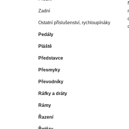
Zadní
Ostatní příslušenství, rychloupínáky
Pedály
Pláště
Představce
Přesmyky
Převodníky
Ráfky a dráty
Rámy
Řazení
Řetězy