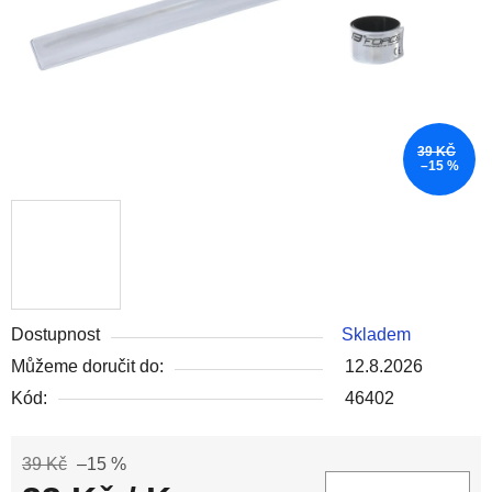
39 KČ
–15 %
Dostupnost
Skladem
Můžeme doručit do:
12.8.2026
Kód:
46402
39 Kč
–15 %