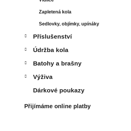
Zapletená kola
Sedlovky, objímky, upínáky
Příslušenství
Údržba kola
Batohy a brašny
Výživa
Dárkové poukazy
Přijímáme online platby