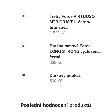
Tretry Force VIRTUOSO
MTB/GRAVEL, černo-
bronzová
1 529 Kč
Brašna rámová Force
LONG STRONG vyztužená,
černá
339 Kč
Dárkový poukaz
500 Kč
Poslední hodnocení produktů