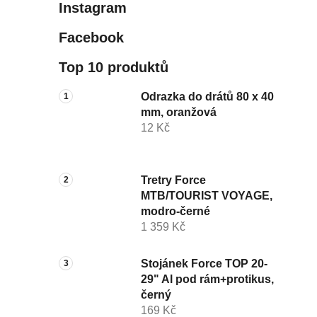
Instagram
Facebook
Top 10 produktů
Odrazka do drátů 80 x 40
mm, oranžová
12 Kč
Tretry Force
MTB/TOURIST VOYAGE,
modro-černé
1 359 Kč
Stojánek Force TOP 20-
29" Al pod rám+protikus,
černý
169 Kč