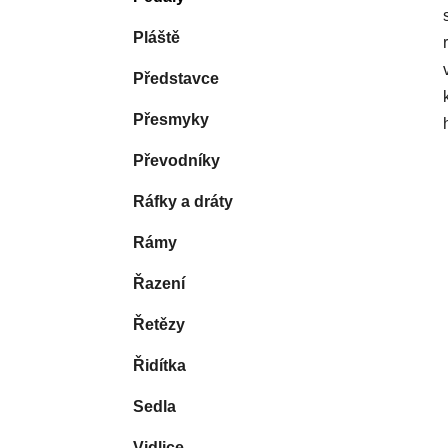
Pláště
Představce
Přesmyky
Převodníky
Ráfky a dráty
Rámy
Řazení
Řetězy
Řidítka
Sedla
Vidlice