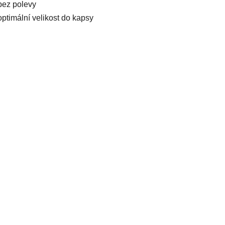
bez polevy
optimální velikost do kapsy