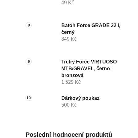
49 Kč
Batoh Force GRADE 22 l,
černý
849 Kč
Tretry Force VIRTUOSO
MTB/GRAVEL, černo-
bronzová
1 529 Kč
Dárkový poukaz
500 Kč
Poslední hodnocení produktů