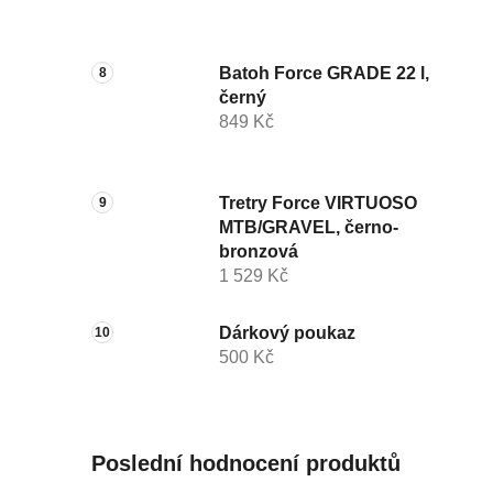
Batoh Force GRADE 22 l,
černý
849 Kč
Tretry Force VIRTUOSO
MTB/GRAVEL, černo-
bronzová
1 529 Kč
Dárkový poukaz
500 Kč
Poslední hodnocení produktů