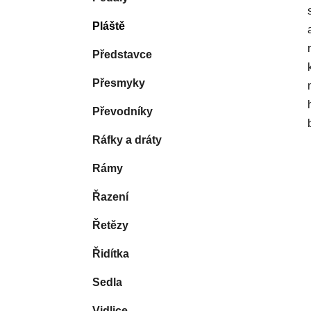
Pláště
Představce
Přesmyky
Převodníky
Ráfky a dráty
Rámy
Řazení
Řetězy
Řidítka
Sedla
Vidlice