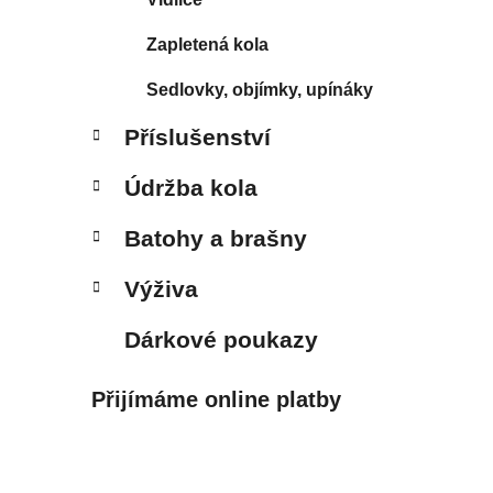
Zapletená kola
Sedlovky, objímky, upínáky
Příslušenství
Údržba kola
Batohy a brašny
Výživa
Dárkové poukazy
Přijímáme online platby