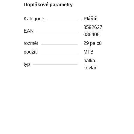
Doplňkové parametry
Kategorie
Pláště
8592627
EAN
036408
rozměr
29 palců
použití
MTB
patka -
typ
kevlar