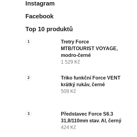
Instagram
Facebook
Top 10 produktů
Tretry Force
MTB/TOURIST VOYAGE,
modro-černé
1 529 Kč
Triko funkční Force VENT
krátký rukáv, černé
509 Kč
Představec Force S6.3
31,8/110mm stav. Al, černý
424 Kč