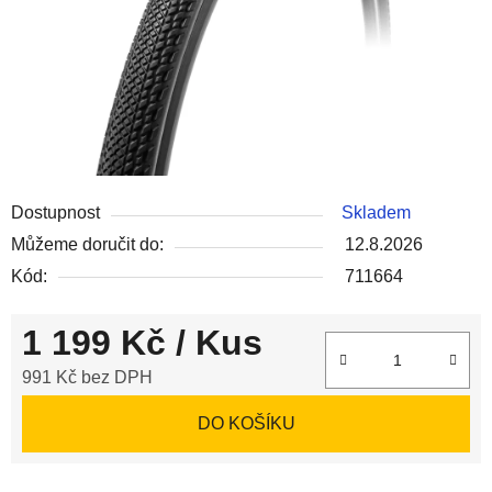
Dostupnost
Skladem
Můžeme doručit do:
12.8.2026
Kód:
711664
1 199 Kč
/ Kus
991 Kč bez DPH
Měrná cena:
DO KOŠÍKU