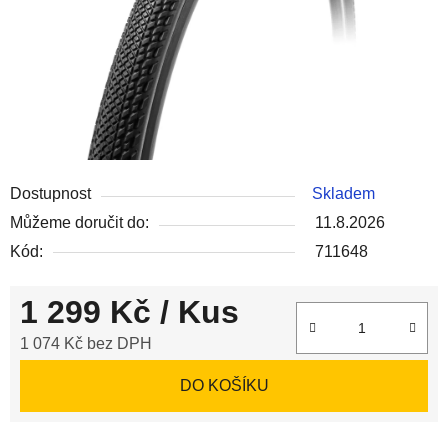
Dostupnost
Skladem
Můžeme doručit do:
11.8.2026
Kód:
711648
1 299 Kč
/ Kus
1 074 Kč bez DPH
Měrná cena:
DO KOŠÍKU