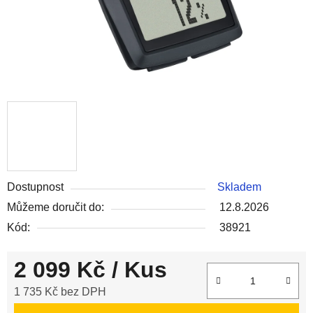
Dostupnost
Skladem
Můžeme doručit do:
12.8.2026
Kód:
38921
2 099 Kč
/ Kus
1 735 Kč bez DPH