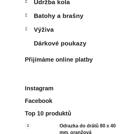
Údržba kola
Batohy a brašny
Výživa
Dárkové poukazy
Přijímáme online platby
Instagram
Facebook
Top 10 produktů
Odrazka do drátů 80 x 40
mm, oranžová