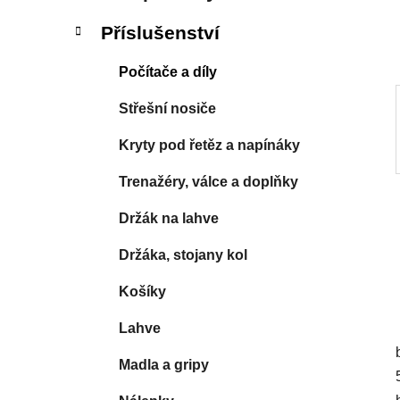
í
p
Příslušenství
a
n
Počítače a díly
e
Střešní nosiče
l
Kryty pod řetěz a napínáky
Trenažéry, válce a doplňky
Držák na lahve
Držáka, stojany kol
Košíky
Lahve
Madla a gripy