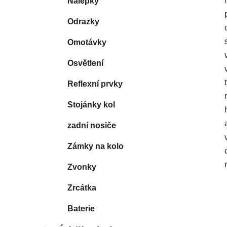
Nálepky
Odrazky
Omotávky
Osvětlení
Reflexní prvky
Stojánky kol
zadní nosiče
Zámky na kolo
Zvonky
Zrcátka
Baterie