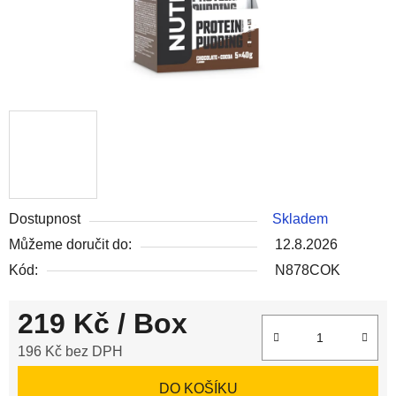
Dostupnost
Skladem
Můžeme doručit do:
12.8.2026
Kód:
N878COK
219 Kč
/ Box
196 Kč bez DPH
Měrná cena:
DO KOŠÍKU