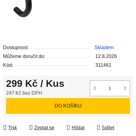
Dostupnost
Skladem
Můžeme doručit do:
12.8.2026
Kód:
311461
299 Kč
/ Kus
247 Kč bez DPH
Měrná cena:
DO KOŠÍKU
Tisk
Zeptat se
Hlídat
Sdílet