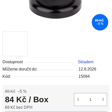
89 KČ
–5 %
Dostupnost
Skladem
Můžeme doručit do:
12.8.2026
Kód:
15094
89 Kč
–5 %
84 Kč
/ Box
69 Kč bez DPH