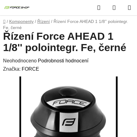
Přejít
Hledat
NÁKUP
na
obsah
KOŠÍK
Domů
/
Komponenty
/
Řízení
/
Řízení Force AHEAD 1 1/8'' polointegr.
Fe, černé
Řízení Force AHEAD 1
1/8'' polointegr. Fe, černé
Průměrné
Neohodnoceno
Podrobnosti hodnocení
hodnocení
Značka:
FORCE
produktu
je
0,0
z
5
hvězdiček.