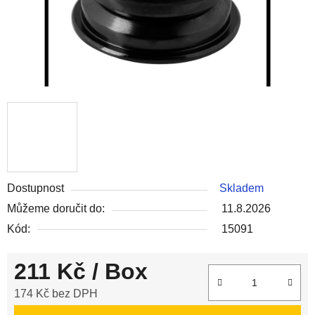
Dostupnost
Skladem
Můžeme doručit do:
11.8.2026
Kód:
15091
211 Kč
/ Box
174 Kč bez DPH