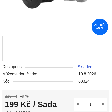
219 KČ
–9 %
Dostupnost
Skladem
Můžeme doručit do:
10.8.2026
Kód:
63324
219 Kč
–9 %
199 Kč
/ Sada