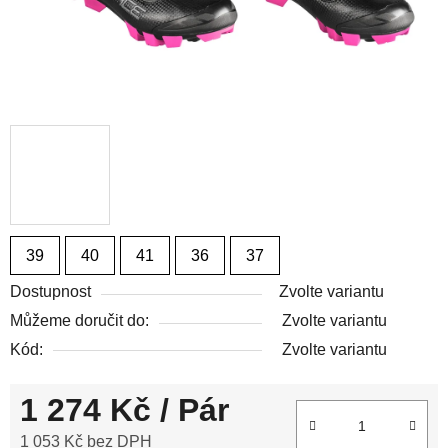
39
40
41
36
37
Dostupnost
Zvolte variantu
Můžeme doručit do:
Zvolte variantu
Kód:
Zvolte variantu
1 274 Kč
/ Pár
1 053 Kč bez DPH