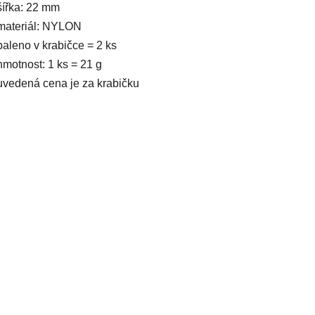
šířka: 22 mm
materiál: NYLON
baleno v krabičce = 2 ks
hmotnost: 1 ks = 21 g
uvedená cena je za krabičku