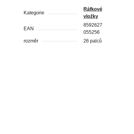
Ráfkové
Kategorie
vložky
8592627
EAN
055256
rozměr
26 palců