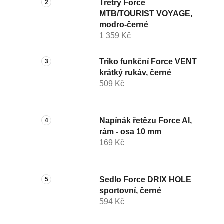
Tretry Force
MTB/TOURIST VOYAGE,
modro-černé
1 359 Kč
Triko funkční Force VENT
krátký rukáv, černé
509 Kč
Napínák řetězu Force Al,
rám - osa 10 mm
169 Kč
Sedlo Force DRIX HOLE
sportovní, černé
594 Kč