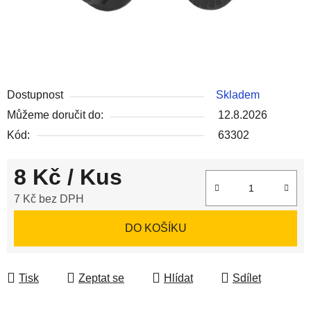
Dostupnost
Skladem
Můžeme doručit do:
12.8.2026
Kód:
63302
8 Kč
/ Kus
7 Kč bez DPH
Měrná cena:
DO KOŠÍKU
Tisk
Zeptat se
Hlídat
Sdílet