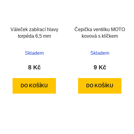
Váleček zabírací hlavy
Čepička ventilku MOTO
torpéda 6,5 mm
kovová s klíčkem
Skladem
Skladem
8 Kč
9 Kč
DO KOŠÍKU
DO KOŠÍKU