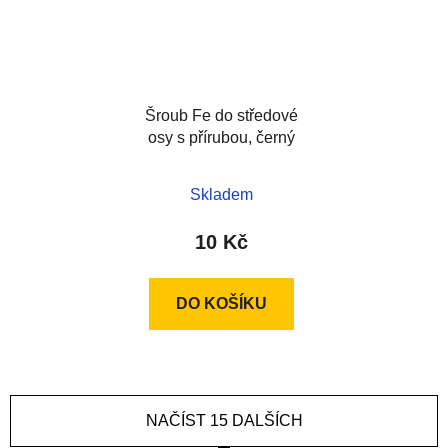
Šroub Fe do středové
osy s přírubou, černý
Skladem
10 Kč
DO KOŠÍKU
NAČÍST 15 DALŠÍCH