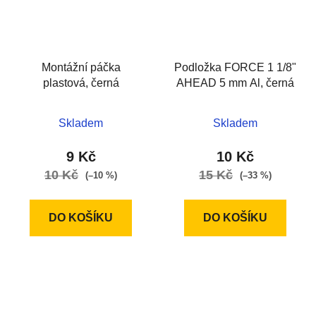
Montážní páčka
Podložka FORCE 1 1/8"
plastová, černá
AHEAD 5 mm Al, černá
Skladem
Skladem
9 Kč
10 Kč
10 Kč
15 Kč
(–10 %)
(–33 %)
DO KOŠÍKU
DO KOŠÍKU