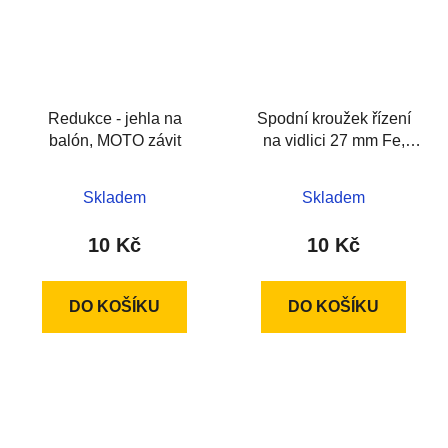
Redukce - jehla na
Spodní kroužek řízení
balón, MOTO závit
na vidlici 27 mm Fe,
černý
Skladem
Skladem
10 Kč
10 Kč
DO KOŠÍKU
DO KOŠÍKU