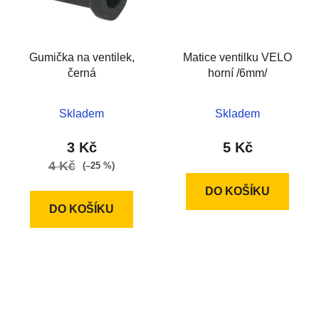
Gumička na ventilek,
Matice ventilku VELO
černá
horní /6mm/
Skladem
Skladem
3 Kč
5 Kč
4 Kč
(–25 %)
DO KOŠÍKU
DO KOŠÍKU