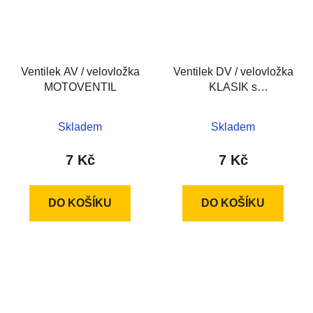
Ventilek AV / velovložka
Ventilek DV / velovložka
MOTOVENTIL
KLASIK s
čepičkou+gumička
Skladem
Skladem
7 Kč
7 Kč
DO KOŠÍKU
DO KOŠÍKU