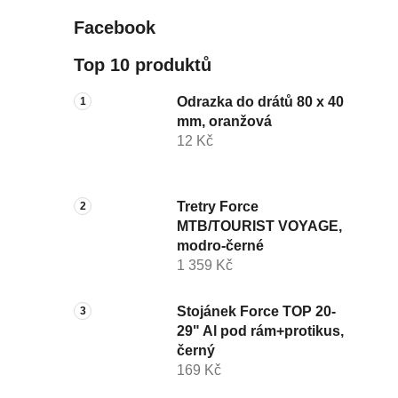
Facebook
Top 10 produktů
Odrazka do drátů 80 x 40
mm, oranžová
12 Kč
Tretry Force
MTB/TOURIST VOYAGE,
modro-černé
1 359 Kč
Stojánek Force TOP 20-
29" Al pod rám+protikus,
černý
169 Kč