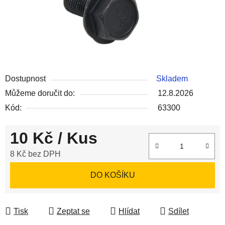
Dostupnost
Skladem
Můžeme doručit do:
12.8.2026
Kód:
63300
10 Kč
/ Kus
8 Kč bez DPH
Měrná cena:
DO KOŠÍKU
Tisk
Zeptat se
Hlídat
Sdílet