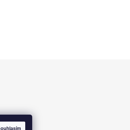
ouhlasím