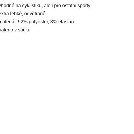
vhodné na cyklistiku, ale i pro ostatní sporty
extra lehké, odvětrané
materiál: 92% polyester, 8% elastan
baleno v sáčku