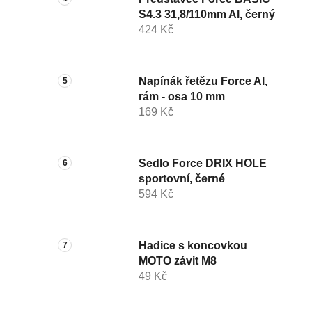
S4.3 31,8/110mm Al, černý
424 Kč
Napínák řetězu Force Al,
rám - osa 10 mm
169 Kč
Sedlo Force DRIX HOLE
sportovní, černé
594 Kč
Hadice s koncovkou
MOTO závit M8
49 Kč