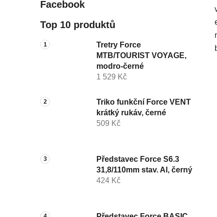
Facebook
Top 10 produktů
Tretry Force
MTB/TOURIST VOYAGE,
modro-černé
1 529 Kč
Triko funkční Force VENT
krátký rukáv, černé
509 Kč
Představec Force S6.3
31,8/110mm stav. Al, černý
424 Kč
Představec Force BASIC